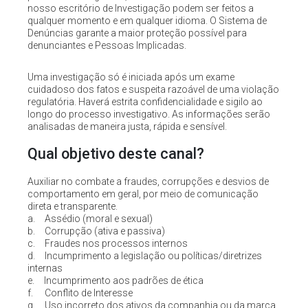
nosso escritório de Investigação podem ser feitos a
qualquer momento e em qualquer idioma. O Sistema de
Denúncias garante a maior proteção possível para
denunciantes e Pessoas Implicadas.
Uma investigação só é iniciada após um exame
cuidadoso dos fatos e suspeita razoável de uma violação
regulatória. Haverá estrita confidencialidade e sigilo ao
longo do processo investigativo. As informações serão
analisadas de maneira justa, rápida e sensível.
Qual objetivo deste canal?
Auxiliar no combate a fraudes, corrupções e desvios de
comportamento em geral, por meio de comunicação
direta e transparente.
a. Assédio (moral e sexual)
b. Corrupção (ativa e passiva)
c. Fraudes nos processos internos
d. Incumprimento a legislação ou políticas/diretrizes
internas
e. Incumprimento aos padrões de ética
f. Conflito de Interesse
g. Uso incorreto dos ativos da companhia ou da marca