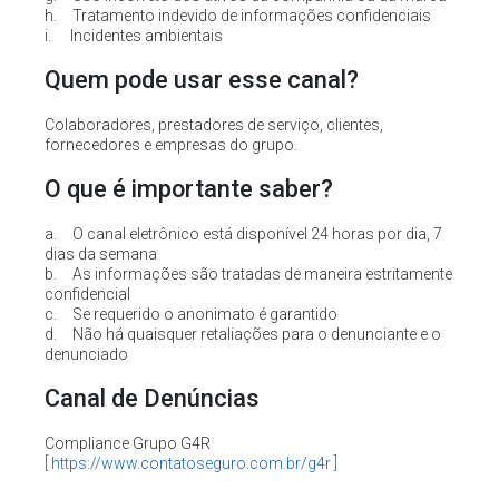
h. Tratamento indevido de informações confidenciais
i. Incidentes ambientais
Quem pode usar esse canal?
Colaboradores, prestadores de serviço, clientes,
fornecedores e empresas do grupo.
O que é importante saber?
a. O canal eletrônico está disponível 24 horas por dia, 7
dias da semana
b. As informações são tratadas de maneira estritamente
confidencial
c. Se requerido o anonimato é garantido
d. Não há quaisquer retaliações para o denunciante e o
denunciado
Canal de Denúncias
Compliance Grupo G4R
[ https://www.contatoseguro.com.br/g4r ]