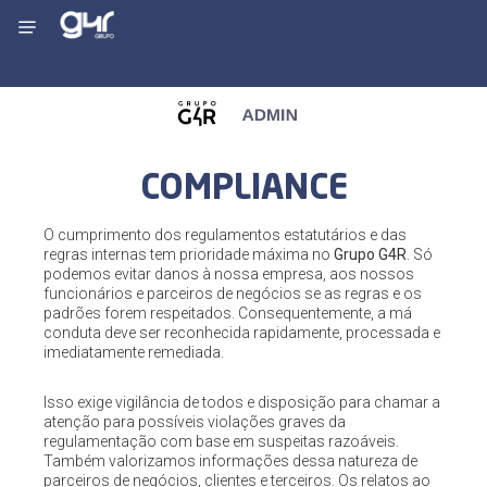
COMPLIANCE
O cumprimento dos regulamentos estatutários e das
regras internas tem prioridade máxima no
Grupo G4R
. Só
podemos evitar danos à nossa empresa, aos nossos
funcionários e parceiros de negócios se as regras e os
padrões forem respeitados. Consequentemente, a má
conduta deve ser reconhecida rapidamente, processada e
imediatamente remediada.
Isso exige vigilância de todos e disposição para chamar a
atenção para possíveis violações graves da
regulamentação com base em suspeitas razoáveis.
Também valorizamos informações dessa natureza de
parceiros de negócios, clientes e terceiros. Os relatos ao