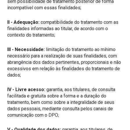
sem possibilidade de tratamento posterior de forma 
incompatível com essas finalidades;
II - Adequação:
 compatibilidade do tratamento com as 
finalidades informadas ao titular, de acordo com o 
contexto do tratamento;
III - Necessidade:
 limitação do tratamento ao mínimo 
necessário para a realização de suas finalidades, com 
abrangência dos dados pertinentes, proporcionais e não 
excessivos em relação às finalidades do tratamento de 
dados;
IV - Livre acesso:
 garantia, aos titulares, de consulta 
facilitada e gratuita sobre a forma e a duração do 
tratamento, bem como sobre a integralidade de seus 
dados pessoais, mediante consulta pelos canais de 
comunicação com o DPO;
V - Qualidade dos dados:
 garantia, aos titulares, de 