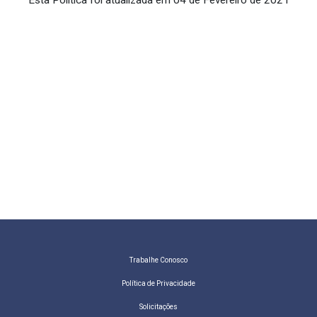
Esta Política foi atualizada em 04 de Fevereiro de 2021
Trabalhe Conosco
Política de Privacidade
Solicitações