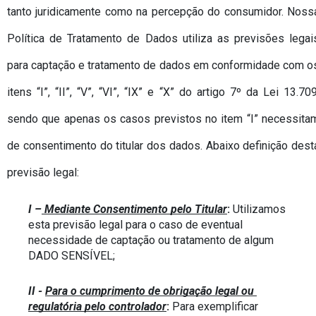
tanto juridicamente como na percepção do consumidor. Nossa
Política de Tratamento de Dados utiliza as previsões legais
para captação e tratamento de dados em conformidade com os
itens “I”, “II”, “V”, “VI”, “IX” e “X” do artigo 7º da Lei 13.709,
sendo que apenas os casos previstos no item “I” necessitam
de consentimento do titular dos dados. Abaixo definição desta
previsão legal:
I –
 Mediante Consentimento pelo Titular
: 
Utilizamos 
esta previsão legal para o caso de eventual 
necessidade de captação ou tratamento de algum 
DADO SENSÍVEL;
II - 
Para o cumprimento de obrigação legal ou 
regulatória pelo controlador
:
 Para exemplificar 