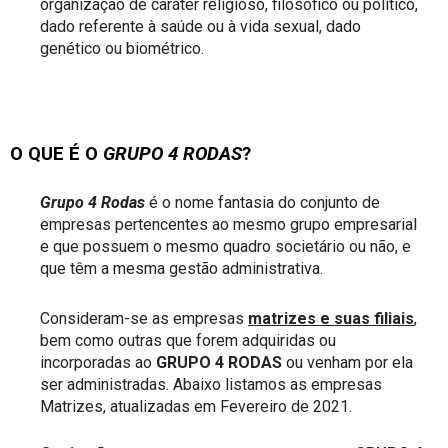
organização de caráter religioso, filosófico ou político, 
dado referente à saúde ou à vida sexual, dado 
genético ou biométrico.  
O QUE É O 
GRUPO 4 RODAS
?
Grupo 4 Rodas
 é o nome fantasia do conjunto de 
empresas pertencentes ao mesmo grupo empresarial 
e que possuem o mesmo quadro societário ou não, e 
que têm a mesma gestão administrativa.
Consideram-se as empresas 
matrizes e suas filiais
, 
bem como outras que forem adquiridas ou 
incorporadas ao 
GRUPO 4 RODAS 
ou venham por ela 
ser administradas. Abaixo listamos as empresas 
Matrizes, atualizadas em Fevereiro de 2021.