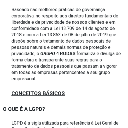
Baseado nas melhores práticas de governança 
corporativa, no respeito aos direitos fundamentais de 
liberdade e de privacidade de nossos clientes e em 
conformidade com a Lei 13.709 de 14 de agosto de 
2018 e com a Lei 13.853 de 08 de julho de 2019 que 
dispõe sobre o tratamento de dados pessoais de 
pessoas naturais e demais normas de proteção e 
privacidade, o 
GRUPO
 4 RODAS
 formaliza e divulga de 
forma clara e transparente suas regras para o 
tratamento de dados pessoais que passam a vigorar 
em todas as empresas pertencentes a seu grupo 
empresarial.
CONCEITOS BÁSICOS
O QUE É A LGPD?
LGPD é a sigla utilizada para referência à Lei Geral de 