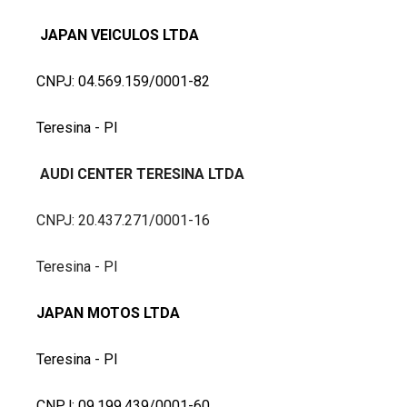
JAPAN VEICULOS LTDA
CNPJ: 04.569.159/0001-82
Teresina - PI
AUDI CENTER TERESINA LTDA
CNPJ: 20.437.271/0001-16
Teresina - PI
JAPAN MOTOS LTDA
Teresina - PI
CNPJ: 09.199.439/0001-60