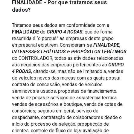
FINALIDADE - Por que tratamos seus 
dados?
Tratamos seus dados em conformidade com a 
FINALIDADE
 do 
GRUPO 4 RODAS
, que de forma 
resumida é “o porquê” as empresas deste grupo 
empresarial existirem. Consideram-se 
FINALIDADE, 
INTERESSES LEGÍTIMOS
 e 
PROPÓSITOS LEGÍTIMOS
do CONTROLADOR, todas as atividades relacionadas 
aos negócios das empresas pertencentes ao 
GRUPO 
4 RODAS
, citando-se, mas não se limitando a, vendas 
de veículos novos das marcas com as quais possui 
contrato de concessão, vendas de veículos 
seminovos e usados, propostas de financiamento, 
venda de peças e serviços de assistência técnica, 
vendas de acessórios e boutique, venda de cotas de 
consórcios, seguros em geral, serviço de 
despachante, contratação de colaboradores desde o 
início do processo de seleção, prospecção de 
clientes, controle de fluxo de loja, avaliação de 