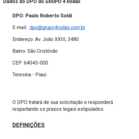
Dados do DPO do 
GRUPO 4 Rodas
DPO: Paulo Roberto Soldi
E-mail:  
dpo@grupo4rodas.com.br
Endereço: Av. João XXIII, 3480
Bairro: São Cristóvão
CEP: 64045-000
Teresina - Piauí 
O DPO tratará de sua solicitação e responderá 
respeitando os prazos legais estipulados.
DEFINIÇÕES